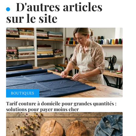
D'autres articles
sur le site
BOUTIQUES
Tarif couture à domicile pour grandes quantités :
solutions pour payer moins cher