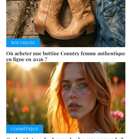
BOUTIQUES
Où acheter une bottine Country femme authentique
en ligne en 2026 ?
COSMÉTIQUE