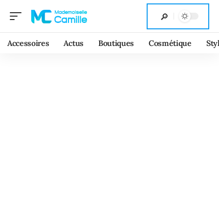
Accessoires
Actus
Boutiques
Cosmétique
Sty