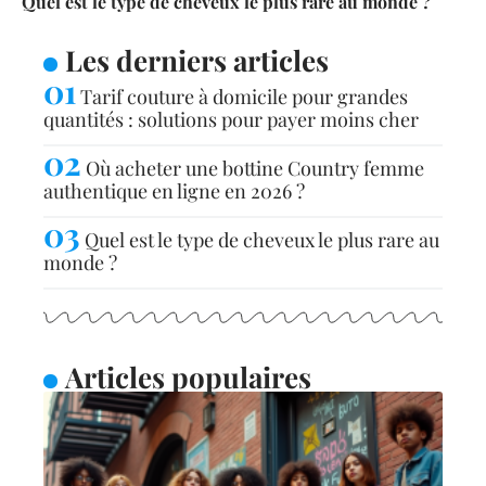
Quel est le type de cheveux le plus rare au monde ?
Les derniers articles
Tarif couture à domicile pour grandes
quantités : solutions pour payer moins cher
Où acheter une bottine Country femme
authentique en ligne en 2026 ?
Quel est le type de cheveux le plus rare au
monde ?
Articles populaires