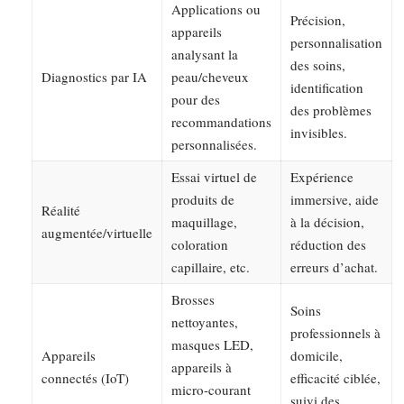
Applications ou
Précision,
appareils
personnalisation
analysant la
des soins,
Diagnostics par IA
peau/cheveux
identification
pour des
des problèmes
recommandations
invisibles.
personnalisées.
Essai virtuel de
Expérience
produits de
immersive, aide
Réalité
maquillage,
à la décision,
augmentée/virtuelle
coloration
réduction des
capillaire, etc.
erreurs d’achat.
Brosses
Soins
nettoyantes,
professionnels à
masques LED,
Appareils
domicile,
appareils à
connectés (IoT)
efficacité ciblée,
micro-courant
suivi des