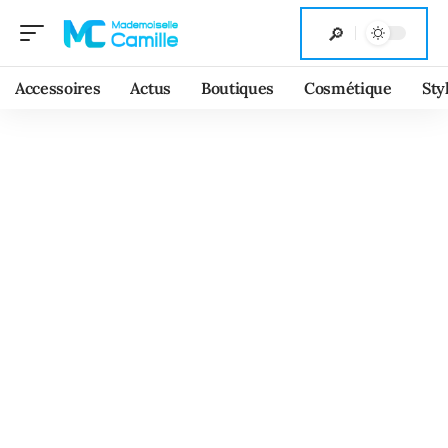
Accessoires
Actus
Boutiques
Cosmétique
Sty