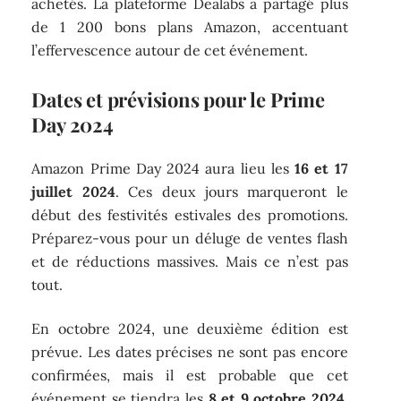
achetés. La plateforme Dealabs a partagé plus
de 1 200 bons plans Amazon, accentuant
l’effervescence autour de cet événement.
Dates et prévisions pour le Prime
Day 2024
Amazon Prime Day 2024 aura lieu les
16 et 17
juillet 2024
. Ces deux jours marqueront le
début des festivités estivales des promotions.
Préparez-vous pour un déluge de ventes flash
et de réductions massives. Mais ce n’est pas
tout.
En octobre 2024, une deuxième édition est
prévue. Les dates précises ne sont pas encore
confirmées, mais il est probable que cet
événement se tiendra les
8 et 9 octobre 2024
.