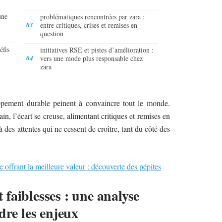
une
problématiques rencontrées par zara :
entre critiques, crises et remises en
question
éfis
initiatives RSE et pistes d’amélioration :
vers une mode plus responsable chez
zara
pement durable peinent à convaincre tout le monde.
ain, l’écart se creuse, alimentant critiques et remises en
 des attentes qui ne cessent de croître, tant du côté des
offrant la meilleure valeur : découverte des pépites
t faiblesses : une analyse
e les enjeux