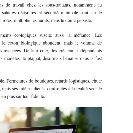
ns de travail chez les sous-traitants, notamment au
salaires dérisoires et sécurité minimale sont sur le
rôles, multiplie les audits, mais le doute persiste.
ents écologiques suscite aussi la méfiance. Les
u le coton biologique abondent, mais le volume de
es avancées. De leur côté, des créateurs indépendants
s modèles, le plagiat, désormais banalisé dans la fast
le. Fermetures de boutiques, retards logistiques, chute
mais ses fidèles clients, confrontés à la réalité sociale
en plus sur leur fidélité.