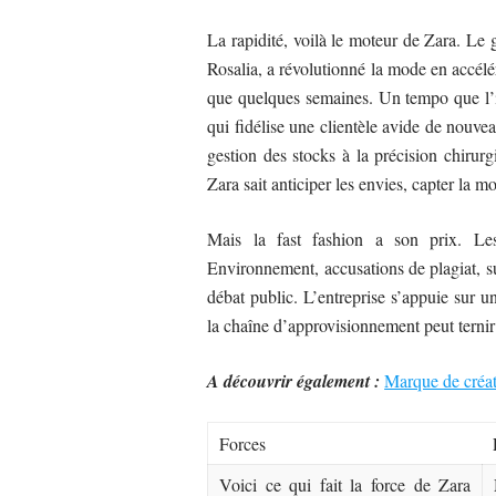
La rapidité, voilà le moteur de Zara. Le
Rosalia, a révolutionné la mode en accélér
que quelques semaines. Un tempo que l’in
qui fidélise une clientèle avide de nouvea
gestion des stocks à la précision chirurg
Zara sait anticiper les envies, capter la m
Mais la fast fashion a son prix. Les 
Environnement, accusations de plagiat, su
débat public. L’entreprise s’appuie sur 
la chaîne d’approvisionnement peut ternir
A découvrir également :
Marque de créate
Forces
Voici ce qui fait la force de Zara