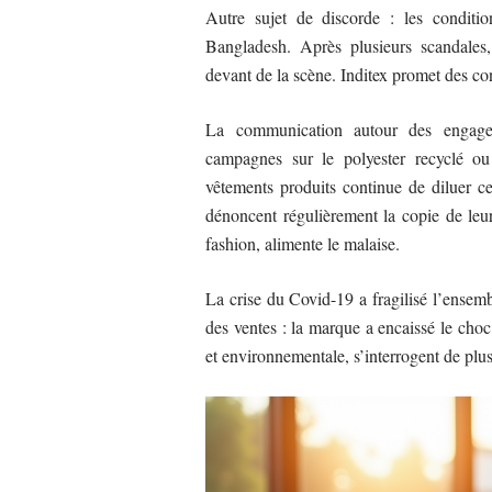
Autre sujet de discorde : les conditio
Bangladesh. Après plusieurs scandales, 
devant de la scène. Inditex promet des cont
La communication autour des engagem
campagnes sur le polyester recyclé o
vêtements produits continue de diluer c
dénoncent régulièrement la copie de leur
fashion, alimente le malaise.
La crise du Covid-19 a fragilisé l’ensemb
des ventes : la marque a encaissé le choc, 
et environnementale, s’interrogent de plus 