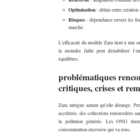
Optimisation
: délais entre création
Risques
: dépendance envers les fou
marché.
L’efficacité du modèle Zara tient à une o
la moindre faille peut déstabiliser l’
équilibres.
problématiques rencon
critiques, crises et re
Zara intrigue autant qu’elle dérange. Pr
accélérée, des collections renouvelées san
la pollution générée. Les ONG tiren
consommation excessive qui va avec.