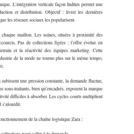
rque. L’intégration verticale façon Inditex permet une
uction et distribution. Objectif : livrer les dernières
que les réseaux sociaux les popularisent.
 chaque maillon. Les usines, situées à proximité des
courcis. Pas de collections figées : l’offre évolue en
errain et la réactivité des équipes marketing. Cette
industrie de la mode ne tourne plus sur le même tempo,
ée.
ks subissent une pression constante, la demande fluctue,
ains sous-traitants, bien qu’encadrés, exposent la marque
tivité difficiles à absorber. Les cycles courts multiplient
 s’alourdit.
 fonctionnement de la chaîne logistique Zara :
 collections pour coller à la demande.