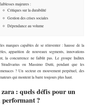
faiblesses majeures :
Critiques sur la durabilité
Gestion des crises sociales
Dépendance au volume
les marques capables de se réinventer : hausse de la
les, apparition de nouveaux segments, innovations
nt, la concurrence ne faiblit pas. Le groupe Inditex
c Stradivarius ou Massimo Dutti, pendant que les
Les menaces ? Un secteur en mouvement perpétuel, des
mateurs qui montent la barre toujours plus haut.
e zara : quels défis pour un
n performant ?