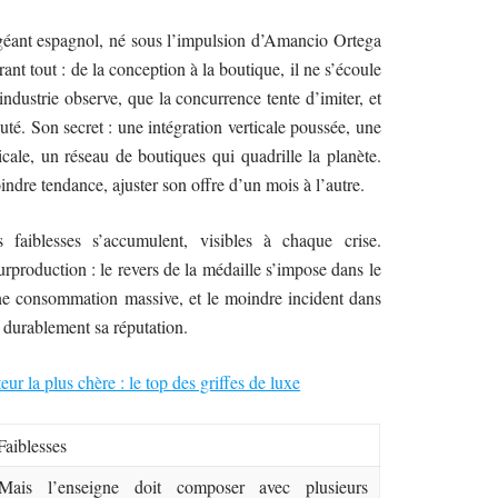
 géant espagnol, né sous l’impulsion d’Amancio Ortega
ant tout : de la conception à la boutique, il ne s’écoule
dustrie observe, que la concurrence tente d’imiter, et
uté. Son secret : une intégration verticale poussée, une
icale, un réseau de boutiques qui quadrille la planète.
oindre tendance, ajuster son offre d’un mois à l’autre.
faiblesses s’accumulent, visibles à chaque crise.
rproduction : le revers de la médaille s’impose dans le
une consommation massive, et le moindre incident dans
 durablement sa réputation.
ur la plus chère : le top des griffes de luxe
Faiblesses
Mais l’enseigne doit composer avec plusieurs