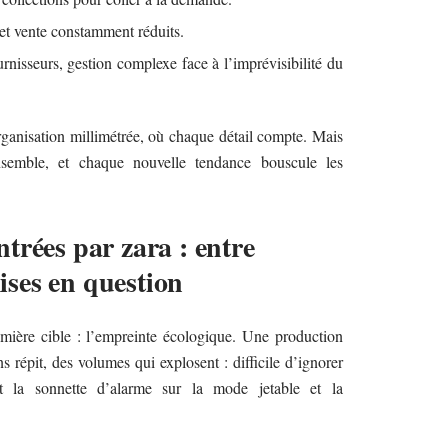
 et vente constamment réduits.
rnisseurs, gestion complexe face à l’imprévisibilité du
rganisation millimétrée, où chaque détail compte. Mais
ensemble, et chaque nouvelle tendance bouscule les
trées par zara : entre
mises en question
emière cible : l’empreinte écologique. Une production
s répit, des volumes qui explosent : difficile d’ignorer
t la sonnette d’alarme sur la mode jetable et la