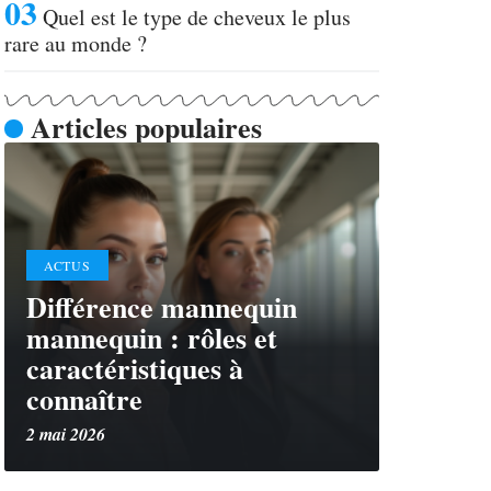
Quel est le type de cheveux le plus
rare au monde ?
Articles populaires
ACTUS
Différence mannequin
mannequin : rôles et
caractéristiques à
connaître
2 mai 2026