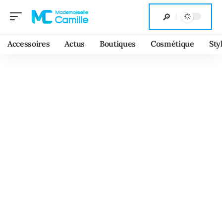
Accessoires
Actus
Boutiques
Cosmétique
Sty