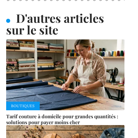
D'autres articles
sur le site
BOUTIQUES
Tarif couture à domicile pour grandes quantités :
solutions pour payer moins cher