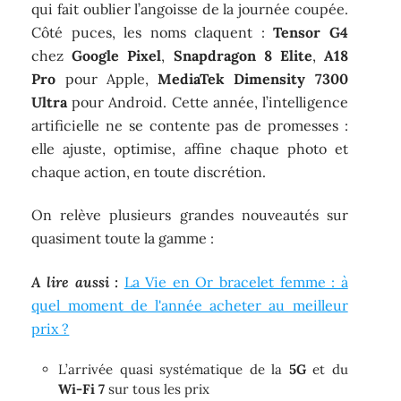
qui fait oublier l’angoisse de la journée coupée.
Côté puces, les noms claquent :
Tensor G4
chez
Google Pixel
,
Snapdragon 8 Elite
,
A18
Pro
pour Apple,
MediaTek Dimensity 7300
Ultra
pour Android. Cette année, l’intelligence
artificielle ne se contente pas de promesses :
elle ajuste, optimise, affine chaque photo et
chaque action, en toute discrétion.
On relève plusieurs grandes nouveautés sur
quasiment toute la gamme :
A lire aussi :
La Vie en Or bracelet femme : à
quel moment de l'année acheter au meilleur
prix ?
L’arrivée quasi systématique de la
5G
et du
Wi-Fi 7
sur tous les prix