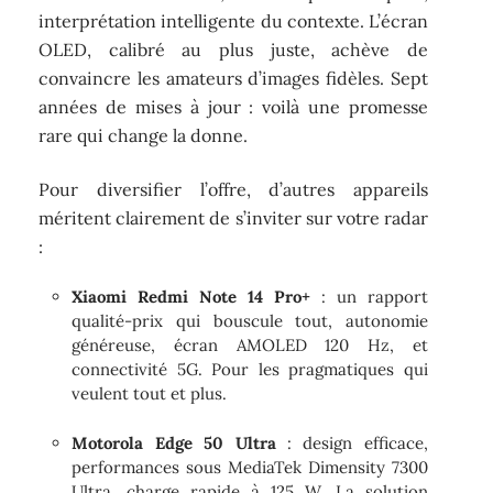
interprétation intelligente du contexte. L’écran
OLED, calibré au plus juste, achève de
convaincre les amateurs d’images fidèles. Sept
années de mises à jour : voilà une promesse
rare qui change la donne.
Pour diversifier l’offre, d’autres appareils
méritent clairement de s’inviter sur votre radar
:
Xiaomi Redmi Note 14 Pro+
: un rapport
qualité-prix qui bouscule tout, autonomie
généreuse, écran AMOLED 120 Hz, et
connectivité 5G. Pour les pragmatiques qui
veulent tout et plus.
Motorola Edge 50 Ultra
: design efficace,
performances sous MediaTek Dimensity 7300
Ultra, charge rapide à 125 W. La solution