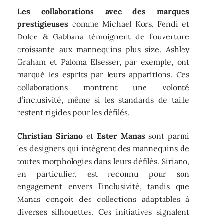
Les collaborations avec des marques
prestigieuses
comme Michael Kors, Fendi et
Dolce & Gabbana témoignent de l’ouverture
croissante aux mannequins plus size. Ashley
Graham et Paloma Elsesser, par exemple, ont
marqué les esprits par leurs apparitions. Ces
collaborations montrent une volonté
d’inclusivité, même si les standards de taille
restent rigides pour les défilés.
Christian Siriano
et
Ester Manas
sont parmi
les designers qui intègrent des mannequins de
toutes morphologies dans leurs défilés. Siriano,
en particulier, est reconnu pour son
engagement envers l’inclusivité, tandis que
Manas conçoit des collections adaptables à
diverses silhouettes. Ces initiatives signalent