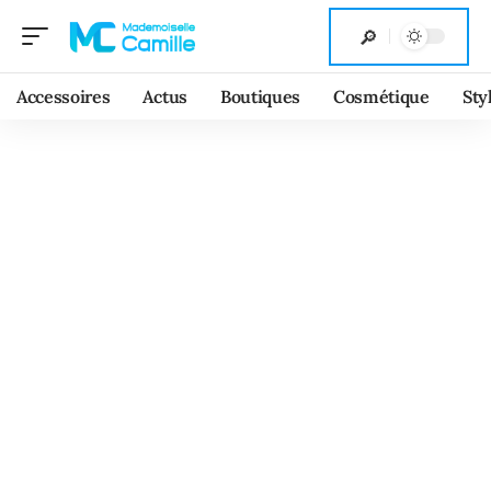
Accessoires
Actus
Boutiques
Cosmétique
Sty