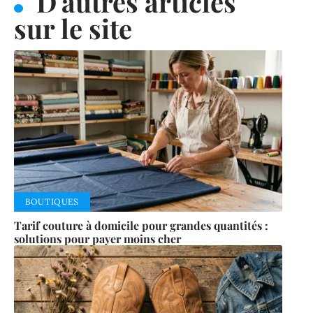
D'autres articles
sur le site
BOUTIQUES
Tarif couture à domicile pour grandes quantités :
solutions pour payer moins cher