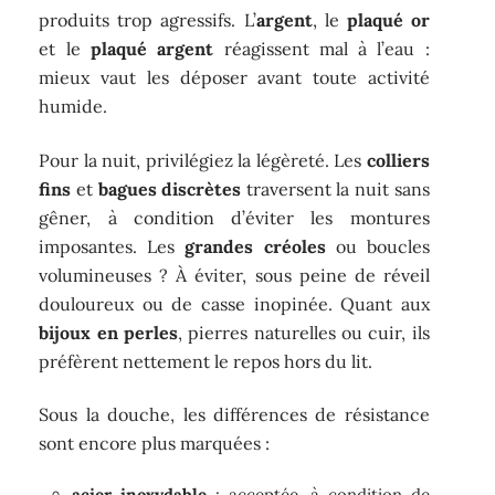
produits trop agressifs. L’
argent
, le
plaqué or
et le
plaqué argent
réagissent mal à l’eau :
mieux vaut les déposer avant toute activité
humide.
Pour la nuit, privilégiez la légèreté. Les
colliers
fins
et
bagues discrètes
traversent la nuit sans
gêner, à condition d’éviter les montures
imposantes. Les
grandes créoles
ou boucles
volumineuses ? À éviter, sous peine de réveil
douloureux ou de casse inopinée. Quant aux
bijoux en perles
, pierres naturelles ou cuir, ils
préfèrent nettement le repos hors du lit.
Sous la douche, les différences de résistance
sont encore plus marquées :
acier inoxydable
: acceptée, à condition de