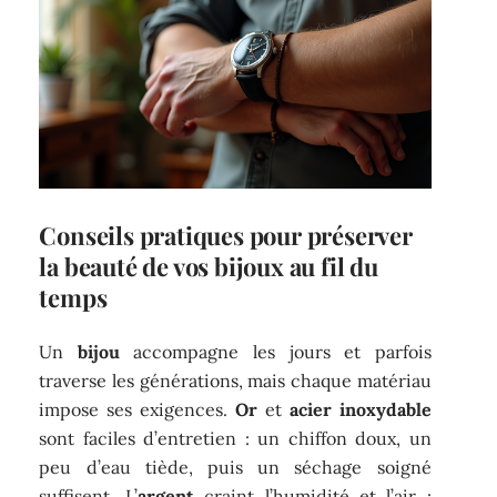
Conseils pratiques pour préserver
la beauté de vos bijoux au fil du
temps
Un
bijou
accompagne les jours et parfois
traverse les générations, mais chaque matériau
impose ses exigences.
Or
et
acier inoxydable
sont faciles d’entretien : un chiffon doux, un
peu d’eau tiède, puis un séchage soigné
suffisent. L’
argent
craint l’humidité et l’air :