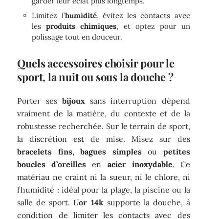
garder leur éclat plus longtemps.
Limitez l’
humidité
, évitez les contacts avec
les
produits chimiques
, et optez pour un
polissage tout en douceur.
Quels accessoires choisir pour le
sport, la nuit ou sous la douche ?
Porter ses
bijoux
sans interruption dépend
vraiment de la matière, du contexte et de la
robustesse recherchée. Sur le terrain de sport,
la discrétion est de mise. Misez sur des
bracelets fins
,
bagues simples
ou
petites
boucles d’oreilles
en
acier inoxydable
. Ce
matériau ne craint ni la sueur, ni le chlore, ni
l’humidité : idéal pour la plage, la piscine ou la
salle de sport. L’
or 14k
supporte la douche, à
condition de limiter les contacts avec des