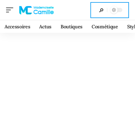
Accessoires
Actus
Boutiques
Cosmétique
Sty