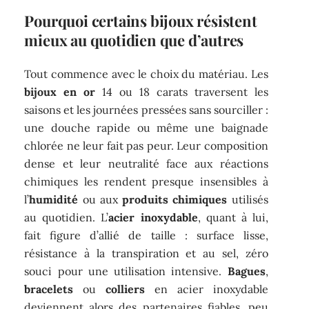
Pourquoi certains bijoux résistent
mieux au quotidien que d’autres
Tout commence avec le choix du matériau. Les
bijoux en or
14 ou 18 carats traversent les
saisons et les journées pressées sans sourciller :
une douche rapide ou même une baignade
chlorée ne leur fait pas peur. Leur composition
dense et leur neutralité face aux réactions
chimiques les rendent presque insensibles à
l’
humidité
ou aux
produits chimiques
utilisés
au quotidien. L’
acier inoxydable
, quant à lui,
fait figure d’allié de taille : surface lisse,
résistance à la transpiration et au sel, zéro
souci pour une utilisation intensive.
Bagues
,
bracelets
ou
colliers
en acier inoxydable
deviennent alors des partenaires fiables, peu