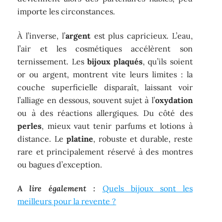
importe les circonstances.
À l’inverse, l’
argent
est plus capricieux. L’eau,
l’air et les cosmétiques accélèrent son
ternissement. Les
bijoux plaqués
, qu’ils soient
or ou argent, montrent vite leurs limites : la
couche superficielle disparaît, laissant voir
l’alliage en dessous, souvent sujet à l’
oxydation
ou à des réactions allergiques. Du côté des
perles
, mieux vaut tenir parfums et lotions à
distance. Le
platine
, robuste et durable, reste
rare et principalement réservé à des montres
ou bagues d’exception.
A lire également :
Quels bijoux sont les
meilleurs pour la revente ?