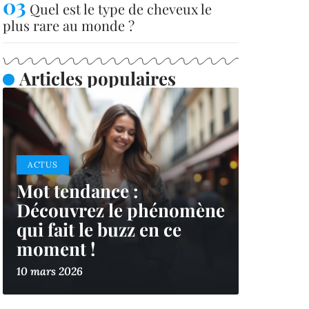
Quel est le type de cheveux le
plus rare au monde ?
Articles populaires
ACTUS
Mot tendance :
Découvrez le phénomène
qui fait le buzz en ce
moment !
10 mars 2026