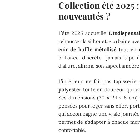
Collection été 2025 :
nouveautés ?
L’été 2025 accueille
L’Indispensa
rehausser la silhouette urbaine av
cuir de buffle métallisé
tout en n
brillance discrète, jamais tape-à
d’allure, affirme son aspect sincère
L’intérieur ne fait pas tapisseri
polyester
toute en douceur, qui cr
Ses dimensions (30 x 24 x 8 cm) n
pensées pour loger sans effort port
qui accompagne une vraie journée
permet de s’adapter à chaque morp
confortable.