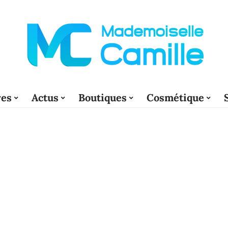
res
Actus
Boutiques
Cosmétique