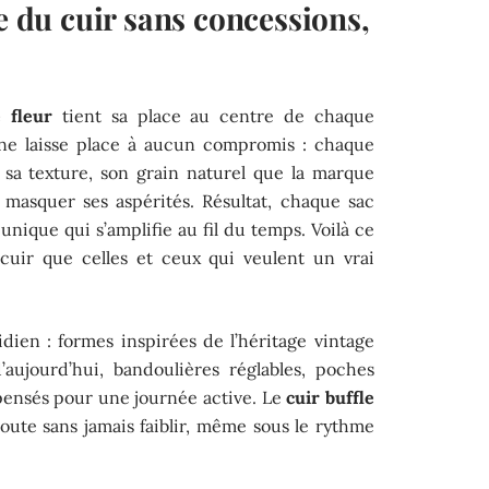
re du cuir sans concessions,
e fleur
tient sa place au centre de chaque
 ne laisse place à aucun compromis : chaque
, sa texture, son grain naturel que la marque
s masquer ses aspérités. Résultat, chaque sac
unique qui s’amplifie au fil du temps. Voilà ce
 cuir que celles et ceux qui veulent un vrai
idien : formes inspirées de l’héritage vintage
aujourd’hui, bandoulières réglables, poches
pensés pour une journée active. Le
cuir buffle
a route sans jamais faiblir, même sous le rythme