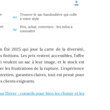
ns
Trouver le sac bandoulière qui colle
s
à votre style
ont
Prix, achat, entretien : les infos à
connaître
n Été 2025 qui joue la carte de la diversité,
finitions. Les prix restent accessibles, l’offre
i veulent un sac à leur image, et le stock est
er les frustrations de la rupture. L’expérience
ntretien, garanties claires, tout est pensé pour
s clients exigeants.
r l'hiver : conseils pour bien les choisir et les