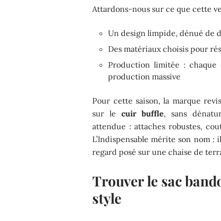
Attardons-nous sur ce que cette ve
Un design limpide, dénué de dé
Des matériaux choisis pour ré
Production limitée : chaque 
production massive
Pour cette saison, la marque revis
sur le
cuir buffle
, sans dénatur
attendue : attaches robustes, cout
L’Indispensable mérite son nom : 
regard posé sur une chaise de terra
Trouver le sac bando
style