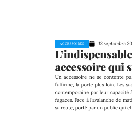
12 septembre 2
ACCESSOIRES
L’indispensable
accessoire qui s
Un accessoire ne se contente pas
l’affirme, la porte plus loin. Les
contemporaine par leur capacité à 
fugaces. Face à l’avalanche de mat
sa route, porté par un public qui c