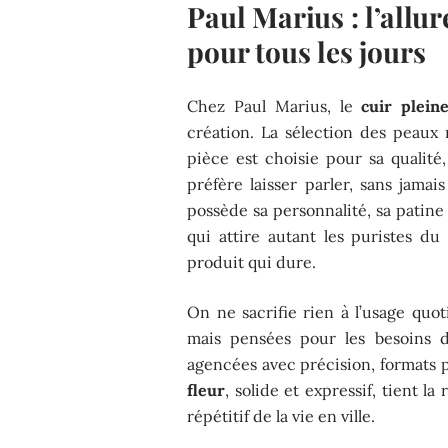
Paul Marius : l’allu
pour tous les jours
Chez Paul Marius, le
cuir plein
création. La sélection des peaux
pièce est choisie pour sa qualité
préfère laisser parler, sans jamai
possède sa personnalité, sa patine 
qui attire autant les puristes du
produit qui dure.
On ne sacrifie rien à l’usage quot
mais pensées pour les besoins d’
agencées avec précision, formats 
fleur
, solide et expressif, tient l
répétitif de la vie en ville.