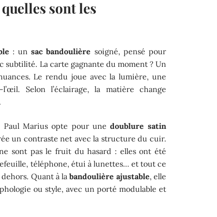
 quelles sont les
ble
: un
sac bandoulière
soigné, pensé pour
ec subtilité. La carte gagnante du moment ? Un
uances. Le rendu joue avec la lumière, une
-l’œil. Selon l’éclairage, la matière change
.
e : Paul Marius opte pour une
doublure satin
ée un contraste net avec la structure du cuir.
e sont pas le fruit du hasard : elles ont été
efeuille, téléphone, étui à lunettes… et tout ce
 dehors. Quant à la
bandoulière ajustable
, elle
hologie ou style, avec un porté modulable et