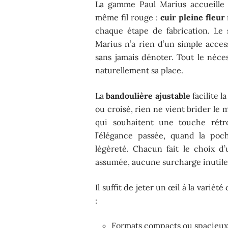
La gamme Paul Marius accueille 
même fil rouge :
cuir pleine fleur
chaque étape de fabrication. Le
Marius n’a rien d’un simple access
sans jamais dénoter. Tout le néce
naturellement sa place.
La
bandoulière ajustable
facilite l
ou croisé, rien ne vient brider le 
qui souhaitent une touche rétr
l’élégance passée, quand la poc
légèreté. Chacun fait le choix d’
assumée, aucune surcharge inutile. 
Il suffit de jeter un œil à la varié
:
Formats compacts ou spacieux,