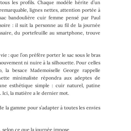
tous les profils. Chaque modèle hérite d’un
remarquable, lignes nettes, attention portée à
 sac bandoulière cuir femme pensé par Paul
oire : il suit la personne au fil de la journée
ssaire, du portefeuille au smartphone, trouve
a vie : que l’on préfère porter le sac sous le bras
mouvement ni nuire à la silhouette. Pour celles
o, la besace Mademoiselle George rappelle
hette minimaliste répondra aux adeptes de
une esthétique simple : cuir naturel, patine
Ici, la matière a le dernier mot.
té de la gamme pour s’adapter à toutes les envies
 selon ce que la journée impose