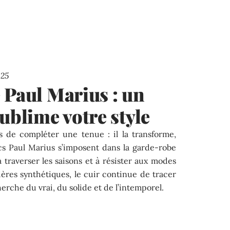
025
 Paul Marius : un
ublime votre style
 de compléter une tenue : il la transforme,
 sacs Paul Marius s’imposent dans la garde-robe
traverser les saisons et à résister aux modes
ières synthétiques, le cuir continue de tracer
herche du vrai, du solide et de l’intemporel.