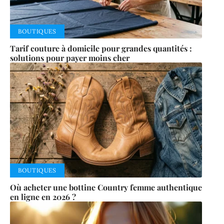
BOUTIQUES
Tarif couture à domicile pour grandes quantités :
solutions pour payer moins cher
BOUTIQUES
Où acheter une bottine Country femme authentique
en ligne en 2026 ?