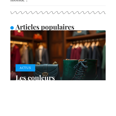
Articles populaires
ACTUS
Les couleurs
emblématiques du luxe et
leur signification
17 mai 2026