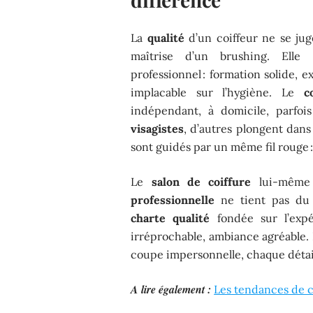
La
qualité
d’un coiffeur ne se jug
maîtrise d’un brushing. Elle
professionnel : formation solide, e
implacable sur l’hygiène. Le
c
indépendant, à domicile, parfoi
visagistes
, d’autres plongent dans
sont guidés par un même fil rouge : 
Le
salon de coiffure
lui-même 
professionnelle
ne tient pas du h
charte qualité
fondée sur l’expér
irréprochable, ambiance agréable.
coupe impersonnelle, chaque détai
A lire également :
Les tendances de c