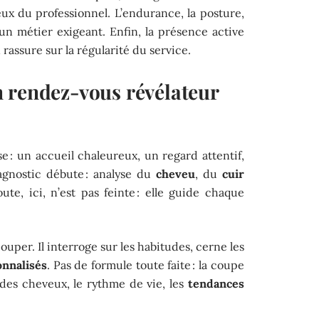
ieux du professionnel. L’endurance, la posture,
n métier exigeant. Enfin, la présence active
 rassure sur la régularité du service.
 rendez-vous révélateur
e : un accueil chaleureux, un regard attentif,
agnostic débute : analyse du
cheveu
, du
cuir
oute, ici, n’est pas feinte : elle guide chaque
ouper. Il interroge sur les habitudes, cerne les
onnalisés
. Pas de formule toute faite : la coupe
 des cheveux, le rythme de vie, les
tendances