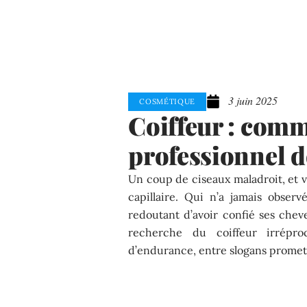
3 juin 2025
COSMÉTIQUE
Coiffeur : comm
professionnel d
Un coup de ciseaux maladroit, et v
capillaire. Qui n’a jamais obser
redoutant d’avoir confié ses cheve
recherche du coiffeur irrépr
d’endurance, entre slogans promett