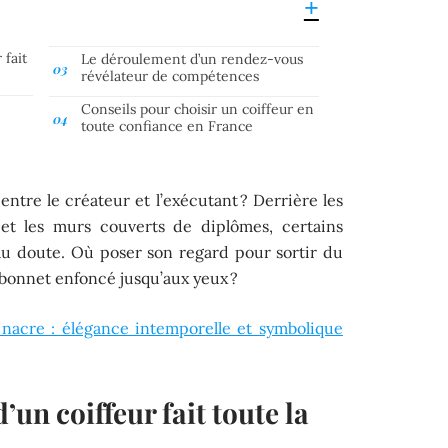
 fait
Le déroulement d’un rendez-vous
révélateur de compétences
Conseils pour choisir un coiffeur en
toute confiance en France
entre le créateur et l’exécutant ? Derrière les
 et les murs couverts de diplômes, certains
au doute. Où poser son regard pour sortir du
n bonnet enfoncé jusqu’aux yeux ?
 nacre : élégance intemporelle et symbolique
’un coiffeur fait toute la