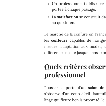
Un professionnel fidélise par 
portée à chaque passage.
La
satisfaction
se construit da
au quotidien.
Le marché de la coiffure en France
les
coiffeurs
capables de navigue
mesure, adaptation aux modes, te
différence se joue jusque dans le mo
Quels critères obser
professionnel
Pousser la porte d’un
salon de 
s’observe d’un coup d’œil : fauteui
linge qui fleure bon la propreté. Ici,