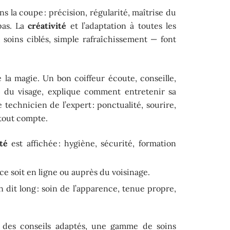
ans la coupe : précision, régularité, maîtrise du
pas. La
créativité
et l’adaptation à toutes les
soins ciblés, simple rafraîchissement — font
 la magie. Un bon coiffeur écoute, conseille,
e
du visage, explique comment entretenir sa
 technicien de l’expert : ponctualité, sourire,
 tout compte.
té
est affichée : hygiène, sécurité, formation
 ce soit en ligne ou auprès du voisinage.
 dit long : soin de l’apparence, tenue propre,
 des conseils adaptés, une gamme de soins