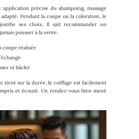
tif : application précise du shampoing, massage
 adapté. Pendant la coupe ou la coloration, le
, justifie ses choix. Il sait recommander un
jamais pousser à la vente.
la coupe réalisée
 l’échange
sser ni bâcler
e tient sur la durée, le coiffage est facilement
 compris et écouté. Un rendez-vous bien mené