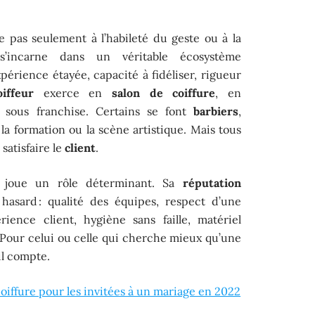
e pas seulement à l’habileté du geste ou à la
 s’incarne dans un véritable écosystème
xpérience étayée, capacité à fidéliser, rigueur
oiffeur
exerce en
salon de coiffure
, en
s sous franchise. Certains se font
barbiers
,
 la formation ou la scène artistique. Mais tous
satisfaire le
client
.
joue un rôle déterminant. Sa
réputation
asard : qualité des équipes, respect d’une
ience client, hygiène sans faille, matériel
 Pour celui ou celle qui cherche mieux qu’une
l compte.
oiffure pour les invitées à un mariage en 2022