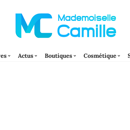
res
Actus
Boutiques
Cosmétique