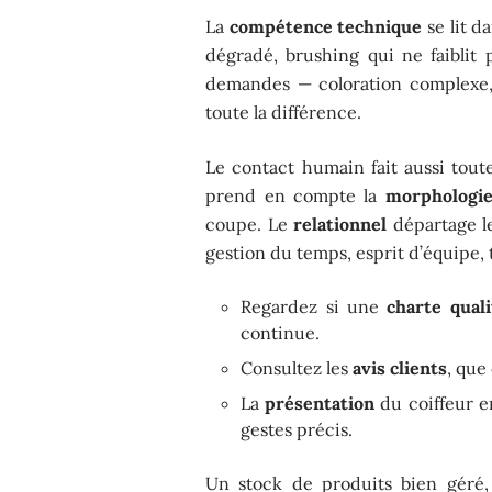
La
compétence technique
se lit d
dégradé, brushing qui ne faiblit 
demandes — coloration complexe, 
toute la différence.
Le contact humain fait aussi toute
prend en compte la
morphologi
coupe. Le
relationnel
départage le
gestion du temps, esprit d’équipe,
Regardez si une
charte quali
continue.
Consultez les
avis clients
, que
La
présentation
du coiffeur en
gestes précis.
Un stock de produits bien géré,