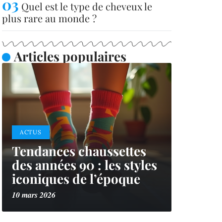
Quel est le type de cheveux le
plus rare au monde ?
Articles populaires
ACTUS
Tendances chaussettes
des années 90 : les styles
iconiques de l’époque
10 mars 2026