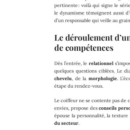
pertinente : voilà qui signe le sér
le dynamisme témoignent aussi d’u
d’un responsable qui veille au grain
Le déroulement d’un
de compétences
Dès l’entrée, le
relationnel
s’impos
quelques questions ciblées. Le di
chevelu
, de la
morphologie
. L’éc
étape du rendez-vous.
Le coiffeur ne se contente pas de c
envies, propose des
conseils pers
épouse la personnalité, la texture
du secteur
.